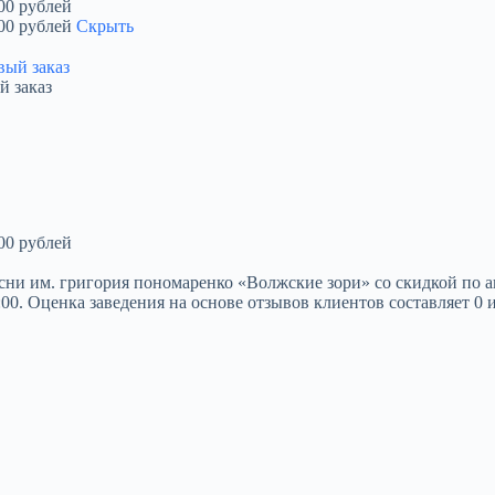
00 рублей
00 рублей
Скрыть
й заказ
00 рублей
 им. григория пономаренко «Волжские зори» со скидкой по акци
21:00. Оценка заведения на основе отзывов клиентов составляет 0 