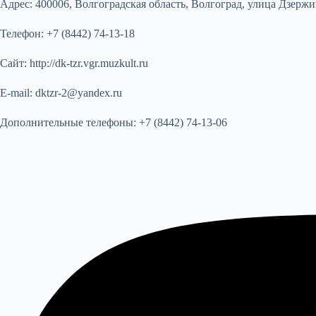
Адрес:
400006, Волгоградская область, Волгоград, улица Дзержин
Телефон:
+7 (8442) 74-13-18
Сайт:
http://dk-tzr.vgr.muzkult.ru
E-mail:
dktzr-2@yandex.ru
Дополнительные телефоны:
+7 (8442) 74-13-06