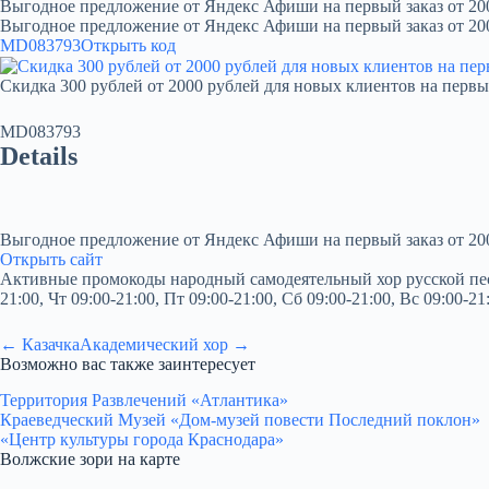
Выгодное предложение от Яндекс Афиши на первый заказ от 20
Выгодное предложение от Яндекс Афиши на первый заказ от 20
MD083793
Открыть код
Скидка 300 рублей от 2000 рублей для новых клиентов на первы
MD083793
Details
Выгодное предложение от Яндекс Афиши на первый заказ от 20
Открыть сайт
Активные промокоды народный самодеятельный хор русской песни
21:00, Чт 09:00-21:00, Пт 09:00-21:00, Сб 09:00-21:00, Вс 09:00-
← Казачка
Академический хор →
Возможно вас также заинтересует
Территория Развлечений «Атлантика»
Краеведческий Музей «Дом-музей повести Последний поклон»
«Центр культуры города Краснодара»
Волжские зори на карте