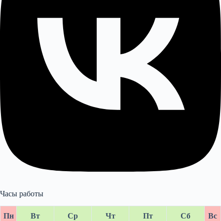
Часы работы
Пн
Вт
Ср
Чт
Пт
Сб
Вс