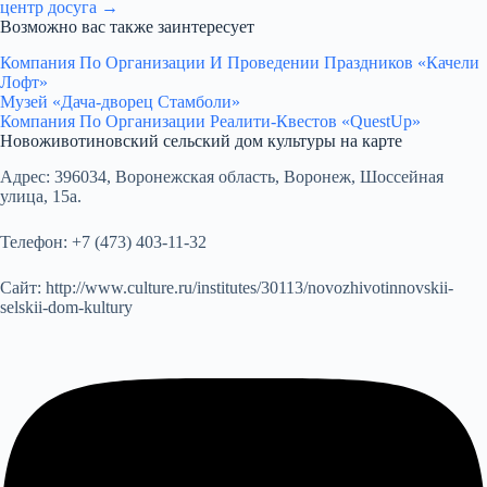
центр досуга →
Возможно вас также заинтересует
Компания По Организации И Проведении Праздников «Качели
Лофт»
Музей «Дача-дворец Стамболи»
Компания По Организации Реалити-Квестов «QuestUp»
Новоживотиновский сельский дом культуры на карте
Адрес:
396034, Воронежская область, Воронеж, Шоссейная
улица, 15а.
Телефон:
+7 (473) 403-11-32
Сайт:
http://www.culture.ru/institutes/30113/novozhivotinnovskii-
selskii-dom-kultury