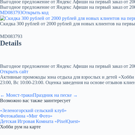
Выгодное предложение от Яндекс Афиши на первый заказ от 20
Выгодное предложение от Яндекс Афиши на первый заказ от 20
MD083793
Открыть код
Скидка 300 рублей от 2000 рублей для новых клиентов на первы
MD083793
Details
Выгодное предложение от Яндекс Афиши на первый заказ от 20
Открыть сайт
Активные промокоды зона отдыха для взрослых и детей «Хобби рум
23:00, Вс 10:00-23:00. Оценка заведения на основе отзывов клие
← Монст-траки
Праздник на песке →
Возможно вас также заинтересует
«Зеленогорский сельский клуб»
Фотокабина «Миг Фото»
Детская Игровая Комната «PixelQuest»
Хобби рум на карте