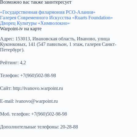
Возможно вас также заинтересует
«Государственная филармония РСО-Алания»
Галерея Современного Искусства «Ruarts Foundation»
Дворец Культуры «Химволокно»
Warpoint-iv на карте
Адрес:
153013, Ивановская область, Иваново, улица
Куконковых, 141 (547 павильон, 1 этаж, галерея Санкт-
Петербург).
Рейтинг:
4,2
Телефон:
+7(960)502-98-98
Сайт:
http://ivanovo.warpoint.ru
E-mail:
ivanovo@warpoint.ru
Моб. телефон:
+7(960)502-98-98
Дополнительные телефоны:
20-28-88