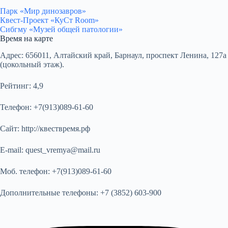
Парк «Мир динозавров»
Квест-Проект «КуСт Room»
Сибгму «Музей общей патологии»
Время на карте
Адрес:
656011, Алтайский край, Барнаул, проспект Ленина, 127а
(цокольный этаж).
Рейтинг:
4,9
Телефон:
+7(913)089-61-60
Сайт:
http://квествремя.рф
E-mail:
quest_vremya@mail.ru
Моб. телефон:
+7(913)089-61-60
Дополнительные телефоны:
+7 (3852) 603-900