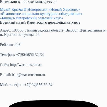
Возможно вас также заинтересует
Музей Крыма И Новороссии «Новый Херсонес»
«Ягановское социально-культурное объединение»
«Бишаул-Унгаровский сельский клуб»
Военный музей Карельского перешейка на карте
Адрес:
188800, Ленинградская область, Выборг, Центральный м-
н, Крепостная улица, 26.
Рейтинг:
4,8
Телефон:
+7(904)856-32-34
Сайт:
http://war-museum.ru
E-mail:
bair@war-museum.ru
Моб. телефон:
+7(904)856-32-34