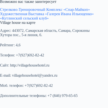
Возможно вас также заинтересует
Стрелково-Тренировочный Комплекс «Спар-Майкоп»
Художественная Выставка «Галерея Ивана Ильющенко»
«Кутлинский сельский клуб»
Village house на карте
Адрес:
443072, Самарская область, Самара, Сорокины
Хутора пос., 5-я линия, 6.
Рейтинг:
4,6
Телефон:
+7(927)692-82-42
Сайт:
http://villagehousehotel.ru
E-mail:
villagehousehotel@yandex.ru
Моб. телефон:
+7(927)692-82-42
Дополнительные телефоны:
+7 (846) 979-65-65