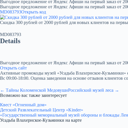
Выгодное предложение от Яндекс Афиши на первый заказ от 20
Выгодное предложение от Яндекс Афиши на первый заказ от 20
MD083793
Открыть код
Скидка 300 рублей от 2000 рублей для новых клиентов на первы
MD083793
Details
Выгодное предложение от Яндекс Афиши на первый заказ от 20
Открыть сайт
Активные промокоды музей «Усадьба Влахернское-Кузьминки» со ск
Вс 09:00-18:00. Оценка заведения на основе отзывов клиентов со
← Тайны Коломенской Медовуши
Российский музей леса →
Возможно вас также заинтересует
Квест «Огненный дом»
Детский Развлекательный Центр «Kinder»
«Государственный мемориальный музей обороны и блокады Ле
Усадьба Влахернское-Кузьминки на карте