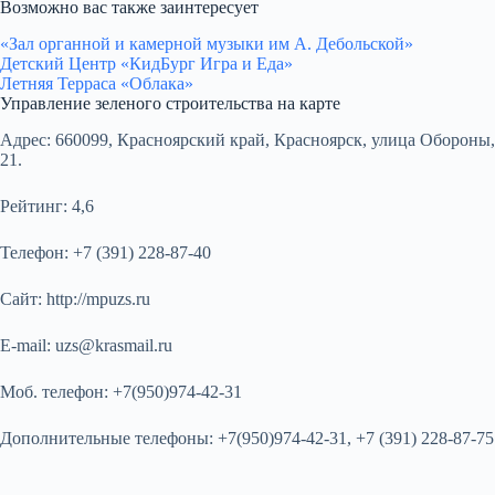
Возможно вас также заинтересует
«Зал органной и камерной музыки им А. Дебольской»
Детский Центр «КидБург Игра и Еда»
Летняя Терраса «Облака»
Управление зеленого строительства на карте
Адрес:
660099, Красноярский край, Красноярск, улица Обороны,
21.
Рейтинг:
4,6
Телефон:
+7 (391) 228-87-40
Сайт:
http://mpuzs.ru
E-mail:
uzs@krasmail.ru
Моб. телефон:
+7(950)974-42-31
Дополнительные телефоны:
+7(950)974-42-31, +7 (391) 228-87-75