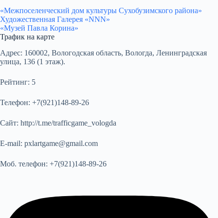
«Межпоселенческий дом культуры Сухобузимского района»
Художественная Галерея «NNN»
«Музей Павла Корина»
Трафик на карте
Адрес:
160002, Вологодская область, Вологда, Ленинградская
улица, 136 (1 этаж).
Рейтинг:
5
Телефон:
+7(921)148-89-26
Сайт:
http://t.me/trafficgame_vologda
E-mail:
pxlartgame@gmail.com
Моб. телефон:
+7(921)148-89-26