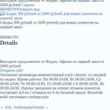
Выгодное предложение от Яндекс Афиши на первый заказ от
2000 рублей
Скрыть
MD083793
Открыть код
Скидка 300 рублей от 2000 рублей для новых клиентов на
первый заказ
MD083793
Details
Выгодное предложение от Яндекс Афиши на первый заказ от
2000 рублей
Открыть сайт
Активные промокоды компьютерный клуб «Storm» со скидкой
по акции. Время работы: Пн 00:00-24:00, Вт 00:00-24:00, Ср
00:00-24:00, Чт 00:00-24:00, Пт 00:00-24:00, Сб 00:00-24:00, Вс
00:00-24:00. Оценка заведения на основе отзывов клиентов
составляет 4,9 из 1 отзывов по 5-ти бальной шкале. Испытай
вайб настоящего киберклуба
← Avk_Andromeda
Arsenal →