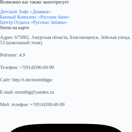
Возможно вас также заинтересует
Детский Лофт «Доммик»
Банный Комплекс «Русские бани»
Центр Отдыха «Русские Забавы»
Storm на карте
Адрес:
675002, Амурская область, Благовещенск, Зейская улица,
53 (цокольный этаж).
Рейтинг:
4,9
Телефон:
+7(914)590-69-99
Сайт:
http://t.me/stormblgpc
E-mail:
stormblg@yandex.ru
Моб. телефон:
+7(914)590-69-99