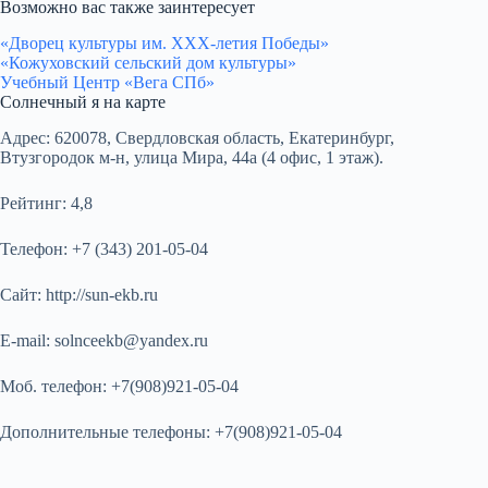
Возможно вас также заинтересует
«Дворец культуры им. ХХХ-летия Победы»
«Кожуховский сельский дом культуры»
Учебный Центр «Вега СПб»
Солнечный я на карте
Адрес:
620078, Свердловская область, Екатеринбург,
Втузгородок м-н, улица Мира, 44а (4 офис, 1 этаж).
Рейтинг:
4,8
Телефон:
+7 (343) 201-05-04
Сайт:
http://sun-ekb.ru
E-mail:
solnceekb@yandex.ru
Моб. телефон:
+7(908)921-05-04
Дополнительные телефоны:
+7(908)921-05-04