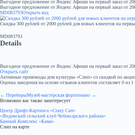
Выгодное предложение от Яндекс Афиши на первый заказ от 20
Выгодное предложение от Яндекс Афиши на первый заказ от 20
MD083793
Открыть код
Скидка 300 рублей от 2000 рублей для новых клиентов на первы
MD083793
Details
Выгодное предложение от Яндекс Афиши на первый заказ от 20
Открыть сайт
Активные промокоды дом культуры «Слип» со скидкой по акции. Вре
Оценка заведения на основе отзывов клиентов составляет 0 из 1
← Переборы
Музей-мастерская фортепиано →
Возможно вас также заинтересует
Центр Дрифт-Картинга «Crazy Сart»
«Яндовский сельский клуб Чебоксарского района»
Банный Комплекс «Кама»
Слип на карте