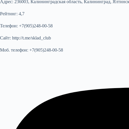
Адрес:
236003, Калининградская область, Калининград, Ялтинска
Рейтинг:
4,7
Телефон:
+7(905)248-00-58
Сайт:
http://t.me/sklad_club
Моб. телефон:
+7(905)248-00-58