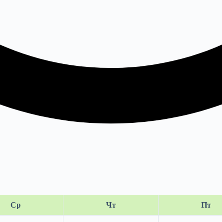
Ср
Чт
Пт