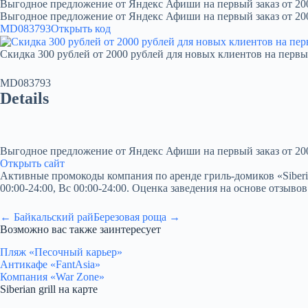
Выгодное предложение от Яндекс Афиши на первый заказ от 20
Выгодное предложение от Яндекс Афиши на первый заказ от 20
MD083793
Открыть код
Скидка 300 рублей от 2000 рублей для новых клиентов на первы
MD083793
Details
Выгодное предложение от Яндекс Афиши на первый заказ от 20
Открыть сайт
Активные промокоды компания по аренде гриль-домиков «Siberian g
00:00-24:00, Вс 00:00-24:00. Оценка заведения на основе отзывов
← Байкальский рай
Березовая роща →
Возможно вас также заинтересует
Пляж «Песочный карьер»
Антикафе «FantAsia»
Компания «War Zone»
Siberian grill на карте