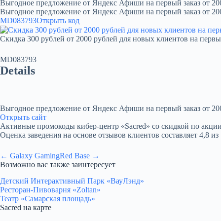
Выгодное предложение от Яндекс Афиши на первый заказ от 20
Выгодное предложение от Яндекс Афиши на первый заказ от 20
MD083793
Открыть код
Скидка 300 рублей от 2000 рублей для новых клиентов на первы
MD083793
Details
Выгодное предложение от Яндекс Афиши на первый заказ от 20
Открыть сайт
Активные промокоды кибер-центр «Sacred» со скидкой по акции. Вр
Оценка заведения на основе отзывов клиентов составляет 4,8 из 
← Galaxy Gaming
Red Base →
Возможно вас также заинтересует
Детский Интерактивный Парк «ВауЛэнд»
Ресторан-Пивоварня «Zoltan»
Театр «Самарская площадь»
Sacred на карте