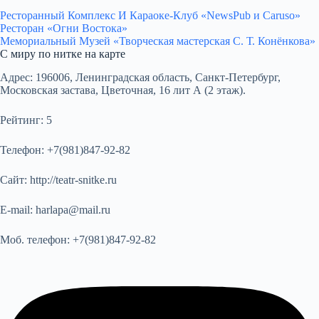
Ресторанный Комплекс И Караоке-Клуб «NewsPub и Caruso»
Ресторан «Огни Востока»
Мемориальный Музей «Творческая мастерская С. Т. Конёнкова»
С миру по нитке на карте
Адрес:
196006, Ленинградская область, Санкт-Петербург,
Московская застава, Цветочная, 16 лит А (2 этаж).
Рейтинг:
5
Телефон:
+7(981)847-92-82
Сайт:
http://teatr-snitke.ru
E-mail:
harlapa@mail.ru
Моб. телефон:
+7(981)847-92-82