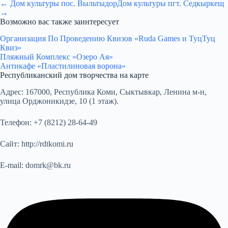
← Дом культуры пос. Выльтыдор
Дом культуры пгт. Седкыркещ
→
Возможно вас также заинтересует
Организация По Проведению Квизов «Ruda Games и ТуцТуц
Квиз»
Пляжный Комплекс «Озеро Ая»
Антикафе «Пластилиновая ворона»
Республиканский дом творчества на карте
Адрес:
167000, Республика Коми, Сыктывкар, Ленина м-н,
улица Орджоникидзе, 10 (1 этаж).
Телефон:
+7 (8212) 28-64-49
Сайт:
http://rdtkomi.ru
E-mail:
domrk@bk.ru