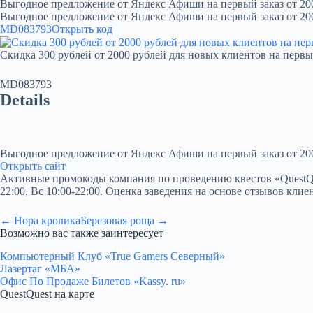
Выгодное предложение от Яндекс Афиши на первый заказ от 20
Выгодное предложение от Яндекс Афиши на первый заказ от 20
MD083793
Открыть код
Скидка 300 рублей от 2000 рублей для новых клиентов на первы
MD083793
Details
Выгодное предложение от Яндекс Афиши на первый заказ от 20
Открыть сайт
Активные промокоды компания по проведению квестов «QuestQuest»
22:00, Вс 10:00-22:00. Оценка заведения на основе отзывов клиен
← Нора кролика
Березовая роща →
Возможно вас также заинтересует
Компьютерный Клуб «True Gamers Северный»
Лазертаг «МБА»
Офис По Продаже Билетов «Kassy. ru»
QuestQuest на карте