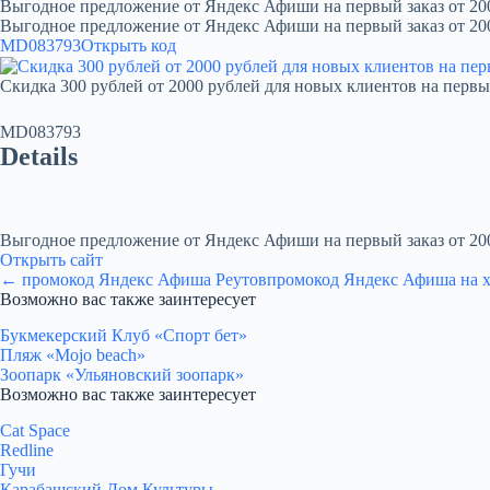
Выгодное предложение от Яндекс Афиши на первый заказ от 20
Выгодное предложение от Яндекс Афиши на первый заказ от 20
MD083793
Открыть код
Скидка 300 рублей от 2000 рублей для новых клиентов на первы
MD083793
Details
Выгодное предложение от Яндекс Афиши на первый заказ от 20
Открыть сайт
← промокод Яндекс Афиша Реутов
промокод Яндекс Афиша на 
Возможно вас также заинтересует
Букмекерский Клуб «Спорт бет»
Пляж «Mojo beach»
Зоопарк «Ульяновский зоопарк»
Возможно вас также заинтересует
Cat Space
Redline
Гучи
Карабашский Дом Культуры