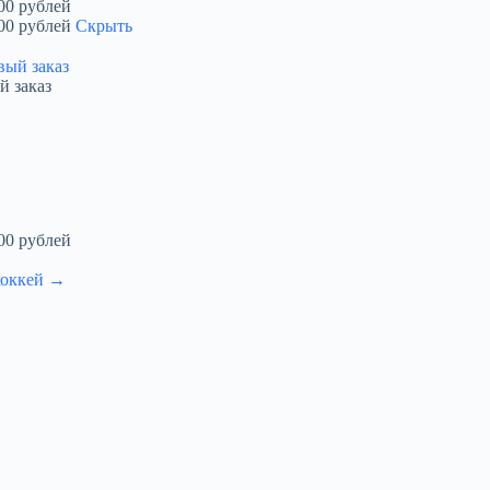
00 рублей
00 рублей
Скрыть
й заказ
00 рублей
хоккей →