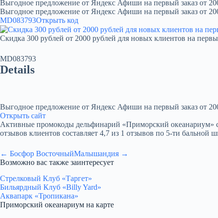
Выгодное предложение от Яндекс Афиши на первый заказ от 20
Выгодное предложение от Яндекс Афиши на первый заказ от 20
MD083793
Открыть код
Скидка 300 рублей от 2000 рублей для новых клиентов на первы
MD083793
Details
Выгодное предложение от Яндекс Афиши на первый заказ от 20
Открыть сайт
Активные промокоды дельфинарий «Приморский океанариум» со ски
отзывов клиентов составляет 4,7 из 1 отзывов по 5-ти бальной ш
← Босфор Восточный
Малышандия →
Возможно вас также заинтересует
Стрелковый Клуб «Таргет»
Бильярдный Клуб «Billy Yard»
Аквапарк «Тропикана»
Приморский океанариум на карте