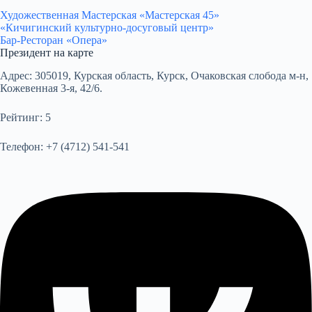
Художественная Мастерская «Мастерская 45»
«Кичигинский культурно-досуговый центр»
Бар-Ресторан «Опера»
Президент на карте
Адрес:
305019, Курская область, Курск, Очаковская слобода м-н,
Кожевенная 3-я, 42/6.
Рейтинг:
5
Телефон:
+7 (4712) 541-541