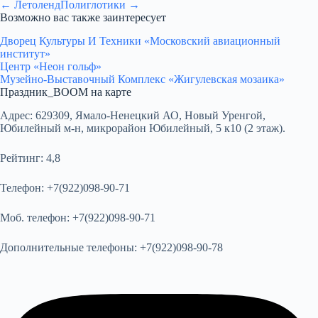
← Летоленд
Полиглотики →
Возможно вас также заинтересует
Дворец Культуры И Техники «Московский авиационный
институт»
Центр «Неон гольф»
Музейно-Выставочный Комплекс «Жигулевская мозаика»
Праздник_BOOM на карте
Адрес:
629309, Ямало-Ненецкий АО, Новый Уренгой,
Юбилейный м-н, микрорайон Юбилейный, 5 к10 (2 этаж).
Рейтинг:
4,8
Телефон:
+7(922)098-90-71
Моб. телефон:
+7(922)098-90-71
Дополнительные телефоны:
+7(922)098-90-78