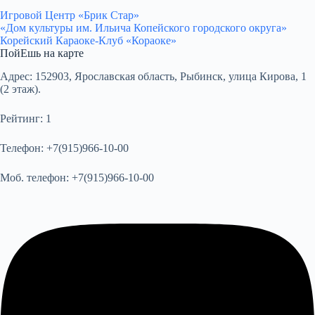
Игровой Центр «Брик Стар»
«Дом культуры им. Ильича Копейского городского округа»
Корейский Караоке-Клуб «Кораоке»
ПойЕшь на карте
Адрес:
152903, Ярославская область, Рыбинск, улица Кирова, 1
(2 этаж).
Рейтинг:
1
Телефон:
+7(915)966-10-00
Моб. телефон:
+7(915)966-10-00