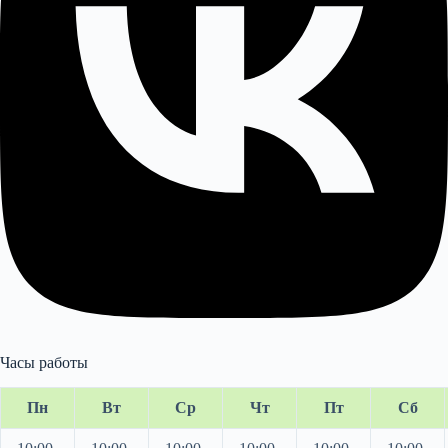
Часы работы
Пн
Вт
Ср
Чт
Пт
Сб