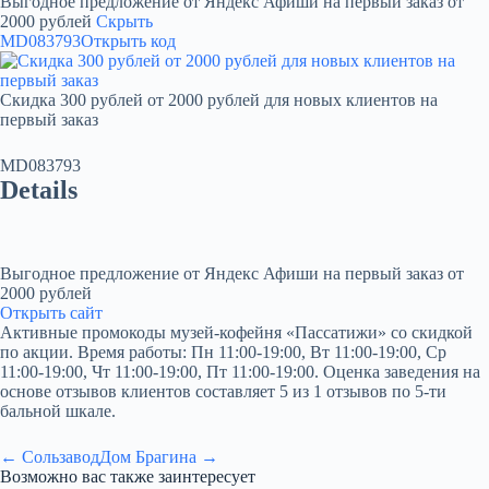
Выгодное предложение от Яндекс Афиши на первый заказ от
2000 рублей
Скрыть
MD083793
Открыть код
Скидка 300 рублей от 2000 рублей для новых клиентов на
первый заказ
MD083793
Details
Выгодное предложение от Яндекс Афиши на первый заказ от
2000 рублей
Открыть сайт
Активные промокоды музей-кофейня «Пассатижи» со скидкой
по акции. Время работы: Пн 11:00-19:00, Вт 11:00-19:00, Ср
11:00-19:00, Чт 11:00-19:00, Пт 11:00-19:00. Оценка заведения на
основе отзывов клиентов составляет 5 из 1 отзывов по 5-ти
бальной шкале.
← Сользавод
Дом Брагина →
Возможно вас также заинтересует