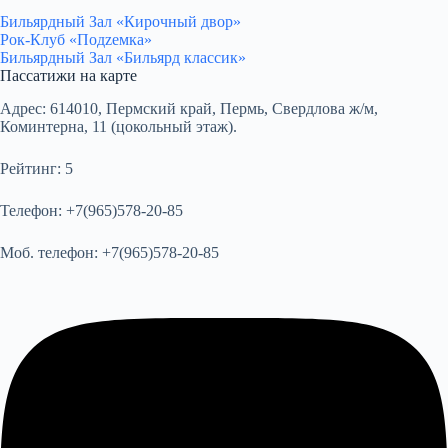
Бильярдный Зал «Кирочный двор»
Рок-Клуб «Подzемка»
Бильярдный Зал «Бильярд классик»
Пассатижи на карте
Адрес:
614010, Пермский край, Пермь, Свердлова ж/м,
Коминтерна, 11 (цокольный этаж).
Рейтинг:
5
Телефон:
+7(965)578-20-85
Моб. телефон:
+7(965)578-20-85