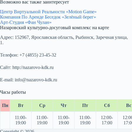
Возможно вас также заинтересует
Центр Виртуальной Реальности «Motion Game»
Компания По Аренде Беседок «Зелёный берег»
Арт-Студия «Фан Чулан»
Назаровский культурно-досуговый комплекс на карте
Адрес:
152967, Ярославская область, Рыбинск, Заречная улица,
1.
Телефон:
+7 (4855) 23-45-32
Сайт:
http://nazarovo-kdk.ru
E-mail:
info@nazarovo-kdk.ru
Часы работы
Пн
Вт
Ср
Чт
Пт
Сб
Вс
11:00-
11:00-
11:00-
11:00-
12:00-
12:0
19:00
19:00
19:00
19:00
17:00
17:0
Copyright © 2026