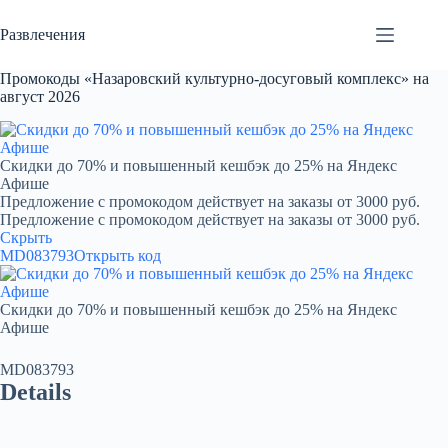
Перейти
к
Развлечения
сути
Промокоды «Назаровский культурно-досуговый комплекс» на
август 2026
Скидки до 70% и повышенный кешбэк до 25% на Яндекс
Афише
Предложение с промокодом действует на заказы от 3000 руб.
Предложение с промокодом действует на заказы от 3000 руб.
Скрыть
MD083793
Открыть код
Скидки до 70% и повышенный кешбэк до 25% на Яндекс
Афише
MD083793
Details