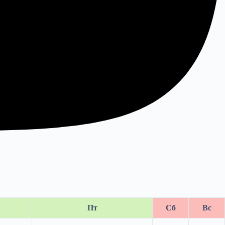
Пт
Сб
Вс