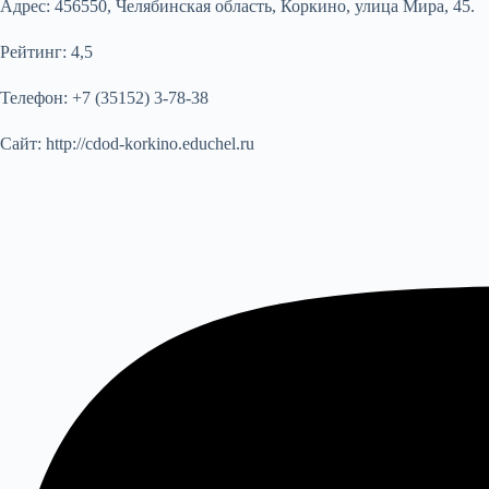
Адрес:
456550, Челябинская область, Коркино, улица Мира, 45.
Рейтинг:
4,5
Телефон:
+7 (35152) 3-78-38
Сайт:
http://cdod-korkino.educhel.ru