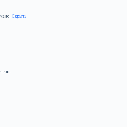
ичено.
Скрыть
чено.