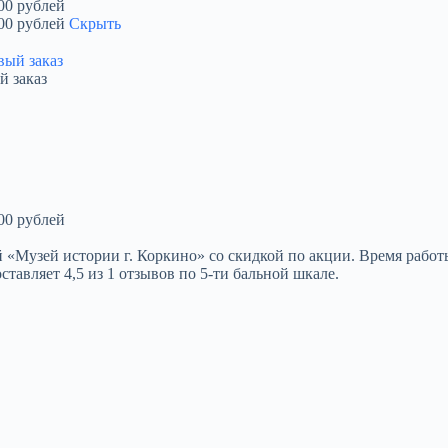
00 рублей
00 рублей
Скрыть
й заказ
00 рублей
узей истории г. Коркино» со скидкой по акции. Время работы: Пн
ставляет 4,5 из 1 отзывов по 5-ти бальной шкале.