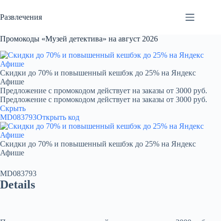
Перейти
к
Развлечения
сути
Промокоды «Музей детектива» на август 2026
Скидки до 70% и повышенный кешбэк до 25% на Яндекс
Афише
Предложение с промокодом действует на заказы от 3000 руб.
Предложение с промокодом действует на заказы от 3000 руб.
Скрыть
MD083793
Открыть код
Скидки до 70% и повышенный кешбэк до 25% на Яндекс
Афише
MD083793
Details