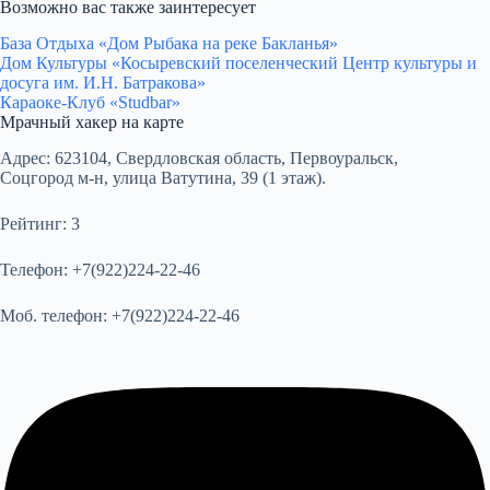
Возможно вас также заинтересует
База Отдыха «Дом Рыбака на реке Бакланья»
Дом Культуры «Косыревский поселенческий Центр культуры и
досуга им. И.Н. Батракова»
Караоке-Клуб «Studbar»
Мрачный хакер на карте
Адрес:
623104, Свердловская область, Первоуральск,
Соцгород м-н, улица Ватутина, 39 (1 этаж).
Рейтинг:
3
Телефон:
+7(922)224-22-46
Моб. телефон:
+7(922)224-22-46