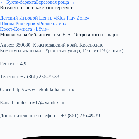
← Бухта-барахта
Березовая роща →
Возможно вас также заинтересует
Детский Игровой Центр «Kids Play Zone»
Школа Роллеров «Роллерлайн»
Квест-Комната «Lёvis»
Молодежная библиотека им. Н.А. Островского на карте
Адрес:
350080, Краснодарский край, Краснодар,
Комсомольский м-н, Уральская улица, 156 лит Г3 (2 этаж).
Рейтинг:
4,9
Телефон:
+7 (861) 236-79-83
Сайт:
http://www.neklib.kubannet.ru/
E-mail:
biblostrov17@yandex.ru
Дополнительные телефоны:
+7 (861) 236-49-39