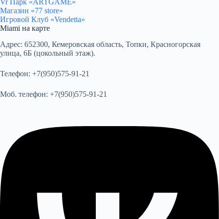
Vr Парк «ARTGAME»
Магазин «77 store»
Игровой Клуб «Vendetta»
Miami на карте
Адрес:
652300, Кемеровская область, Топки, Красногорская
улица, 6Б (цокольный этаж).
Телефон:
+7(950)575-91-21
Моб. телефон:
+7(950)575-91-21