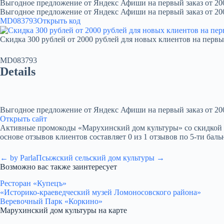
Выгодное предложение от Яндекс Афиши на первый заказ от 20
Выгодное предложение от Яндекс Афиши на первый заказ от 20
MD083793
Открыть код
Скидка 300 рублей от 2000 рублей для новых клиентов на первы
MD083793
Details
Выгодное предложение от Яндекс Афиши на первый заказ от 20
Открыть сайт
Активные промокоды «Марухинский дом культуры» со скидкой по а
основе отзывов клиентов составляет 0 из 1 отзывов по 5-ти баль
← by Parla
Псыжский сельский дом культуры →
Возможно вас также заинтересует
Ресторан «Купецъ»
«Историко-краеведческий музей Ломоносовского района»
Веревочный Парк «Коркино»
Марухинский дом культуры на карте