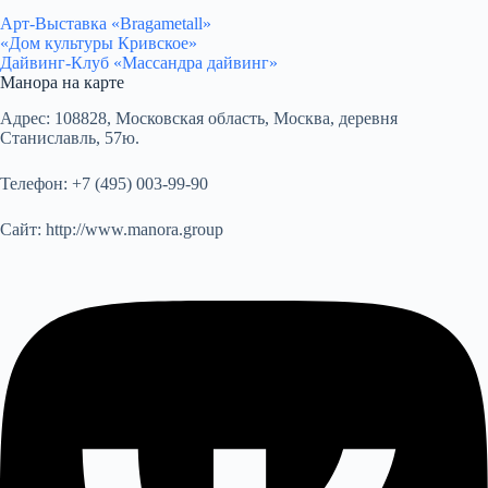
Арт-Выставка «Bragametall»
«Дом культуры Кривское»
Дайвинг-Клуб «Массандра дайвинг»
Манора на карте
Адрес:
108828, Московская область, Москва, деревня
Станиславль, 57ю.
Телефон:
+7 (495) 003-99-90
Сайт:
http://www.manora.group