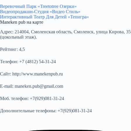
Веревочный Парк «Treetotree Озерки»
Видеопродакшн-Студия «Видео Cтиль»
Интерактивный Театр Для Детей «Тепигра»
Maneken pub на карте
Адрес:
214004, Смоленская область, Смоленск, улица Кирова, 35
(цокольный этаж).
Рейтинг:
4,5
Телефон:
+7 (4812) 54-31-24
Сайт:
http://www.manekenpub.ru
E-mail:
maneken.pub@gmail.com
Моб. телефон:
+7(929)081-31-24
Дополнительные телефоны:
+7(929)081-31-24