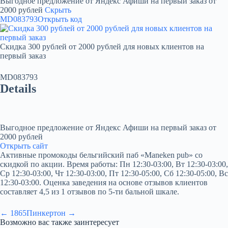
Выгодное предложение от Яндекс Афиши на первый заказ от
2000 рублей
Скрыть
MD083793
Открыть код
Скидка 300 рублей от 2000 рублей для новых клиентов на
первый заказ
MD083793
Details
Выгодное предложение от Яндекс Афиши на первый заказ от
2000 рублей
Открыть сайт
Активные промокоды бельгийский паб «Maneken pub» со
скидкой по акции. Время работы: Пн 12:30-03:00, Вт 12:30-03:00,
Ср 12:30-03:00, Чт 12:30-03:00, Пт 12:30-05:00, Сб 12:30-05:00, Вс
12:30-03:00. Оценка заведения на основе отзывов клиентов
составляет 4,5 из 1 отзывов по 5-ти бальной шкале.
← 1865
Пинкертон →
Возможно вас также заинтересует