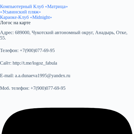
Компьютерный Клуб «Матрица»
«Усьвинский пляж»
Караоке-Клуб «Midnight»
Логос на карте
Адрес:
689000, Чукотский автономный округ, Анадырь, Отке,
55.
Телефон:
+7(900)077-69-95
Сайт:
http://t.me/logoz_fabula
E-mail:
a.a.dunaeva1995@yandex.ru
Моб. телефон:
+7(900)077-69-95