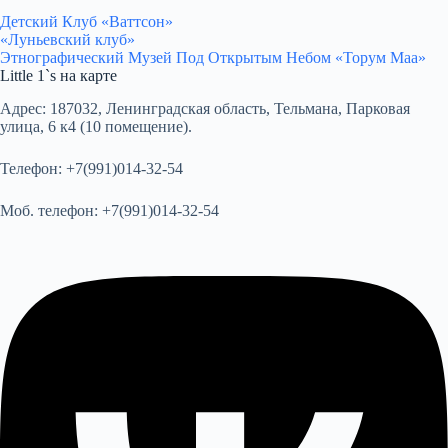
Детский Клуб «Ваттсон»
«Луньевский клуб»
Этнографический Музей Под Открытым Небом «Торум Маа»
Little 1`s на карте
Адрес:
187032, Ленинградская область, Тельмана, Парковая
улица, 6 к4 (10 помещение).
Телефон:
+7(991)014-32-54
Моб. телефон:
+7(991)014-32-54