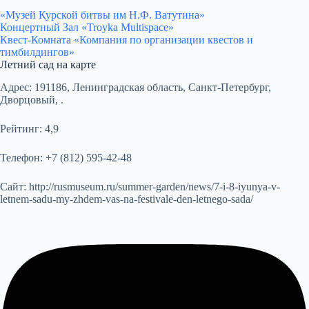
«Музей Курской битвы им Н.Ф. Ватутина»
Концертный Зал «Troyka Multispace»
Квест-Комната «Компания по организации квестов и
тимбилдингов»
Летний сад на карте
Адрес:
191186, Ленинградская область, Санкт-Петербург,
Дворцовый, .
Рейтинг:
4,9
Телефон:
+7 (812) 595-42-48
Сайт:
http://rusmuseum.ru/summer-garden/news/7-i-8-iyunya-v-
letnem-sadu-my-zhdem-vas-na-festivale-den-letnego-sada/