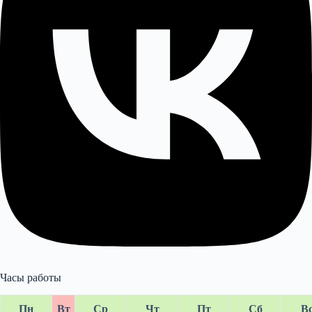
Часы работы
Пн
Вт
Ср
Чт
Пт
Сб
В