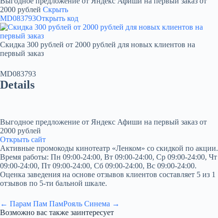
Выгодное предложение от Яндекс Афиши на первый заказ от
2000 рублей
Скрыть
MD083793
Открыть код
Скидка 300 рублей от 2000 рублей для новых клиентов на
первый заказ
MD083793
Details
Выгодное предложение от Яндекс Афиши на первый заказ от
2000 рублей
Открыть сайт
Активные промокоды кинотеатр «Ленком» со скидкой по акции.
Время работы: Пн 09:00-24:00, Вт 09:00-24:00, Ср 09:00-24:00, Чт
09:00-24:00, Пт 09:00-24:00, Сб 09:00-24:00, Вс 09:00-24:00.
Оценка заведения на основе отзывов клиентов составляет 5 из 1
отзывов по 5-ти бальной шкале.
← Парам Пам Пам
Рояль Синема →
Возможно вас также заинтересует