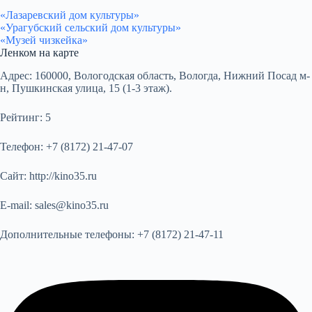
«Лазаревский дом культуры»
«Урагубский сельский дом культуры»
«Музей чизкейка»
Ленком на карте
Адрес:
160000, Вологодская область, Вологда, Нижний Посад м-
н, Пушкинская улица, 15 (1-3 этаж).
Рейтинг:
5
Телефон:
+7 (8172) 21-47-07
Сайт:
http://kino35.ru
E-mail:
sales@kino35.ru
Дополнительные телефоны:
+7 (8172) 21-47-11