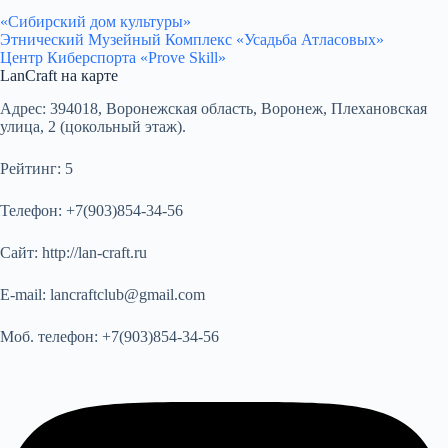
«Сибирский дом культуры»
Этнический Музейный Комплекс «Усадьба Атласовых»
Центр Киберспорта «Prove Skill»
LanCraft на карте
Адрес:
394018, Воронежская область, Воронеж, Плехановская
улица, 2 (цокольный этаж).
Рейтинг:
5
Телефон:
+7(903)854-34-56
Сайт:
http://lan-craft.ru
E-mail:
lancraftclub@gmail.com
Моб. телефон:
+7(903)854-34-56