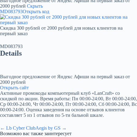
Выгодное предложение от Яндекс Афиши на первый заказ от
2000 рублей
Скрыть
MD083793
Открыть код
Скидка 300 рублей от 2000 рублей для новых клиентов на
первый заказ
MD083793
Details
Выгодное предложение от Яндекс Афиши на первый заказ от
2000 рублей
Открыть сайт
Активные промокоды компьютерный клуб «LanCraft» со
скидкой по акции. Время работы: Пн 00:00-24:00, Вт 00:00-24:00,
Ср 00:00-24:00, Чт 00:00-24:00, Пт 00:00-24:00, Сб 00:00-24:00, Вс
00:00-24:00. Оценка заведения на основе отзывов клиентов
составляет 5 из 1 отзывов по 5-ти бальной шкале.
← Lb Cyber Club
Aegis by GS →
Возможно вас также заинтересует