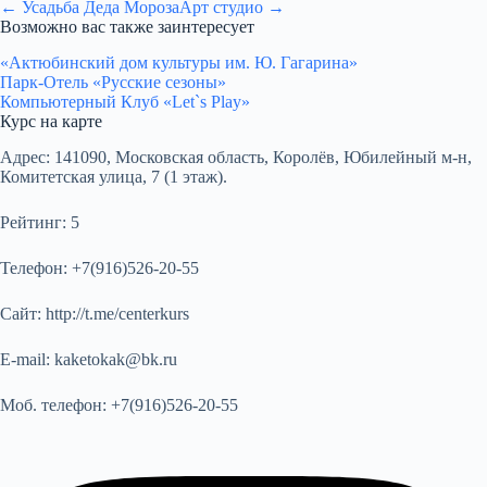
← Усадьба Деда Мороза
Арт студио →
Возможно вас также заинтересует
«Актюбинский дом культуры им. Ю. Гагарина»
Парк-Отель «Русские сезоны»
Компьютерный Клуб «Let`s Play»
Курс на карте
Адрес:
141090, Московская область, Королёв, Юбилейный м-н,
Комитетская улица, 7 (1 этаж).
Рейтинг:
5
Телефон:
+7(916)526-20-55
Сайт:
http://t.me/centerkurs
E-mail:
kaketokak@bk.ru
Моб. телефон:
+7(916)526-20-55