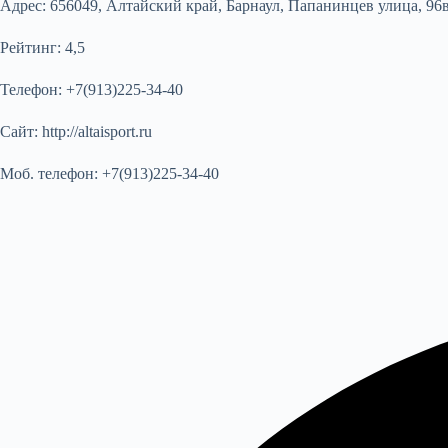
Адрес:
656049, Алтайский край, Барнаул, Папанинцев улица, 96в 
Рейтинг:
4,5
Телефон:
+7(913)225-34-40
Сайт:
http://altaisport.ru
Моб. телефон:
+7(913)225-34-40