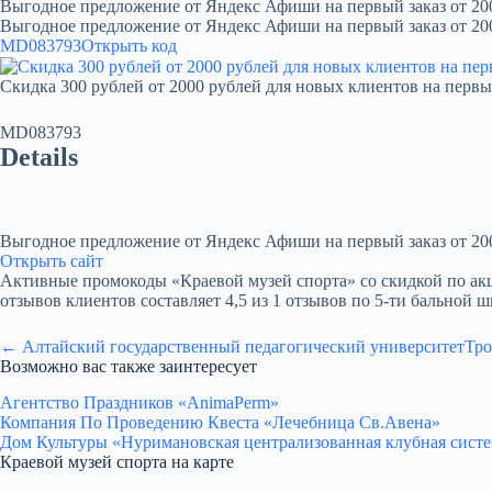
Выгодное предложение от Яндекс Афиши на первый заказ от 20
Выгодное предложение от Яндекс Афиши на первый заказ от 20
MD083793
Открыть код
Скидка 300 рублей от 2000 рублей для новых клиентов на первы
MD083793
Details
Выгодное предложение от Яндекс Афиши на первый заказ от 20
Открыть сайт
Активные промокоды «Краевой музей спорта» со скидкой по акции.
отзывов клиентов составляет 4,5 из 1 отзывов по 5-ти бальной ш
← Алтайский государственный педагогический университет
Тро
Возможно вас также заинтересует
Агентство Праздников «AnimaPerm»
Компания По Проведению Квеста «Лечебница Св.Авена»
Дом Культуры «Нуримановская централизованная клубная сист
Краевой музей спорта на карте