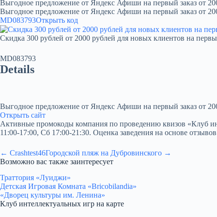
Выгодное предложение от Яндекс Афиши на первый заказ от 20
Выгодное предложение от Яндекс Афиши на первый заказ от 20
MD083793
Открыть код
Скидка 300 рублей от 2000 рублей для новых клиентов на первы
MD083793
Details
Выгодное предложение от Яндекс Афиши на первый заказ от 20
Открыть сайт
Активные промокоды компания по проведению квизов «Клуб интелл
11:00-17:00, Сб 17:00-21:30. Оценка заведения на основе отзывов
← Crashtest46
Городской пляж на Дубровинского →
Возможно вас также заинтересует
Траттория «Луиджи»
Детская Игровая Комната «Bricobilandia»
«Дворец культуры им. Ленина»
Клуб интеллектуальных игр на карте