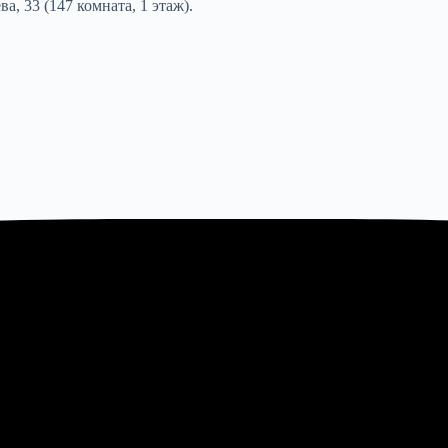
а, 33 (147 комната, 1 этаж).