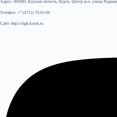
Адрес:
305000, Курская область, Курск, Центр м-н, улица Радищев
Телефон:
+7 (4712) 70-03-84
Сайт:
http://chgk-kursk.ru