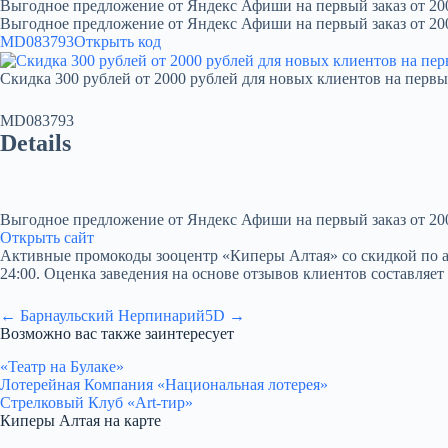
Выгодное предложение от Яндекс Афиши на первый заказ от 20
Выгодное предложение от Яндекс Афиши на первый заказ от 20
MD083793
Открыть код
Скидка 300 рублей от 2000 рублей для новых клиентов на первы
MD083793
Details
Выгодное предложение от Яндекс Афиши на первый заказ от 20
Открыть сайт
Активные промокоды зооцентр «Киперы Алтая» со скидкой по акции
24:00. Оценка заведения на основе отзывов клиентов составляет 
← Барнаульский Нерпинарий
5D →
Возможно вас также заинтересует
«Театр на Булаке»
Лотерейная Компания «Национальная лотерея»
Стрелковый Клуб «Art-тир»
Киперы Алтая на карте