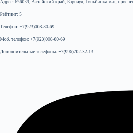
Адрес:
656039, Алтайский край, Барнаул, Гоньбинка м-н, проспек
Рейтинг:
5
Телефон:
+7(923)008-80-69
Моб. телефон:
+7(923)008-80-69
Дополнительные телефоны:
+7(996)702-32-13