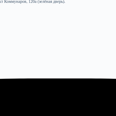
т Коммунаров, 120а (зелёная дверь).