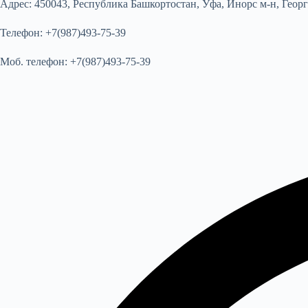
Адрес:
450043, Республика Башкортостан, Уфа, Инорс м-н, Геор
Телефон:
+7(987)493-75-39
Моб. телефон:
+7(987)493-75-39