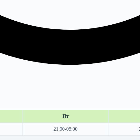
Пт
21:00-05:00