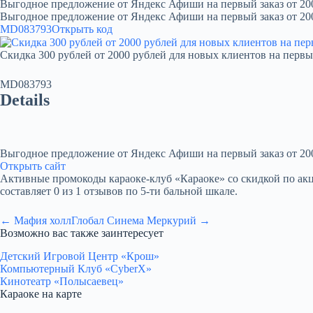
Выгодное предложение от Яндекс Афиши на первый заказ от 20
Выгодное предложение от Яндекс Афиши на первый заказ от 20
MD083793
Открыть код
Скидка 300 рублей от 2000 рублей для новых клиентов на первы
MD083793
Details
Выгодное предложение от Яндекс Афиши на первый заказ от 20
Открыть сайт
Активные промокоды караоке-клуб «Караоке» со скидкой по акции.
составляет 0 из 1 отзывов по 5-ти бальной шкале.
← Мафия холл
Глобал Синема Меркурий →
Возможно вас также заинтересует
Детский Игровой Центр «Крош»
Компьютерный Клуб «CyberX»
Кинотеатр «Полысаевец»
Караоке на карте