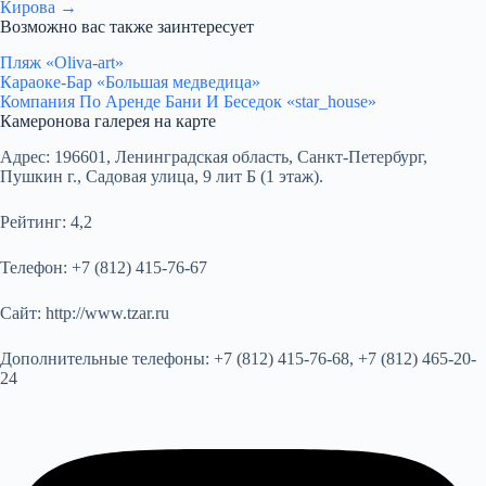
Кирова →
Возможно вас также заинтересует
Пляж «Oliva-art»
Караоке-Бар «Большая медведица»
Компания По Аренде Бани И Беседок «star_house»
Камеронова галерея на карте
Адрес:
196601, Ленинградская область, Санкт-Петербург,
Пушкин г., Садовая улица, 9 лит Б (1 этаж).
Рейтинг:
4,2
Телефон:
+7 (812) 415-76-67
Сайт:
http://www.tzar.ru
Дополнительные телефоны:
+7 (812) 415-76-68, +7 (812) 465-20-
24