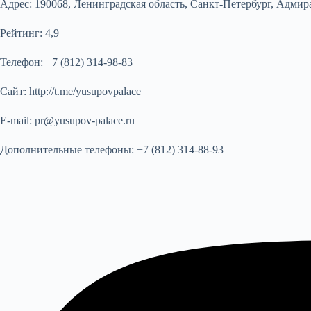
Адрес:
190068, Ленинградская область, Санкт-Петербург, Адмирал
Рейтинг:
4,9
Телефон:
+7 (812) 314-98-83
Сайт:
http://t.me/yusupovpalace
E-mail:
pr@yusupov-palace.ru
Дополнительные телефоны:
+7 (812) 314-88-93