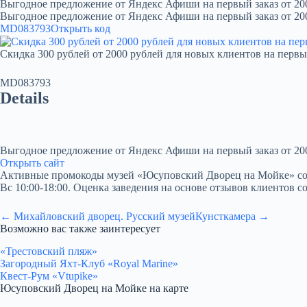
Выгодное предложение от Яндекс Афиши на первый заказ от 20
Выгодное предложение от Яндекс Афиши на первый заказ от 20
MD083793
Открыть код
Скидка 300 рублей от 2000 рублей для новых клиентов на первы
MD083793
Details
Выгодное предложение от Яндекс Афиши на первый заказ от 20
Открыть сайт
Активные промокоды музей «Юсуповский Дворец на Мойке» со скид
Вс 10:00-18:00. Оценка заведения на основе отзывов клиентов со
← Михайловский дворец. Русский музей
Кунсткамера →
Возможно вас также заинтересует
«Трестовский пляж»
Загородный Яхт-Клуб «Royal Marine»
Квест-Рум «Vtupike»
Юсуповский Дворец на Мойке на карте