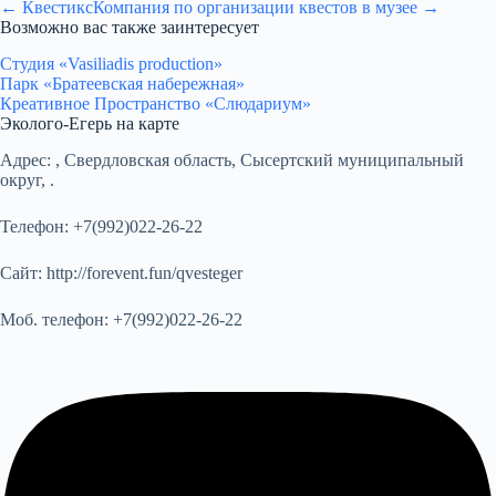
← Квестикс
Компания по организации квестов в музее →
Возможно вас также заинтересует
Студия «Vasiliadis production»
Парк «Братеевская набережная»
Креативное Пространство «Слюдариум»
Эколого-Егерь на карте
Адрес:
, Свердловская область, Сысертский муниципальный
округ, .
Телефон:
+7(992)022-26-22
Сайт:
http://forevent.fun/qvesteger
Моб. телефон:
+7(992)022-26-22