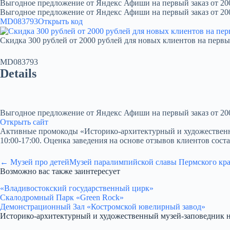
Выгодное предложение от Яндекс Афиши на первый заказ от 20
Выгодное предложение от Яндекс Афиши на первый заказ от 20
MD083793
Открыть код
Скидка 300 рублей от 2000 рублей для новых клиентов на первы
MD083793
Details
Выгодное предложение от Яндекс Афиши на первый заказ от 20
Открыть сайт
Активные промокоды «Историко-архитектурный и художественный м
10:00-17:00. Оценка заведения на основе отзывов клиентов соста
← Музей про детей
Музей паралимпийской славы Пермского кр
Возможно вас также заинтересует
«Владивостокский государственный цирк»
Скалодромный Парк «Green Rock»
Демонстрационный Зал «Костромской ювелирный завод»
Историко-архитектурный и художественный музей-заповедник н