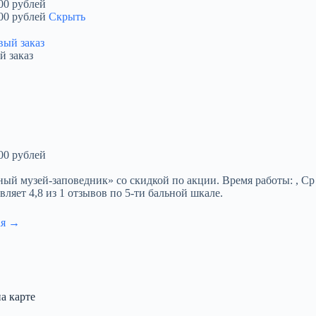
00 рублей
00 рублей
Скрыть
й заказ
00 рублей
узей-заповедник» со скидкой по акции. Время работы: , Ср 10:0
вляет 4,8 из 1 отзывов по 5-ти бальной шкале.
ая →
а карте