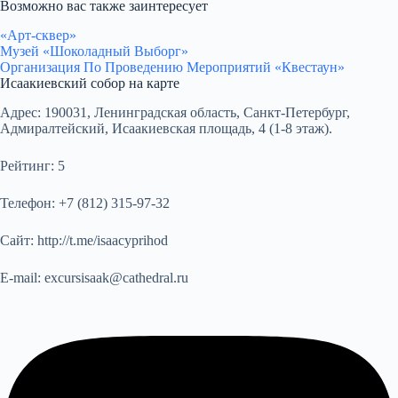
Возможно вас также заинтересует
«Арт-сквер»
Музей «Шоколадный Выборг»
Организация По Проведению Мероприятий «Квестаун»
Исаакиевский собор на карте
Адрес:
190031, Ленинградская область, Санкт-Петербург,
Адмиралтейский, Исаакиевская площадь, 4 (1-8 этаж).
Рейтинг:
5
Телефон:
+7 (812) 315-97-32
Сайт:
http://t.me/isaacyprihod
E-mail:
excursisaak@cathedral.ru